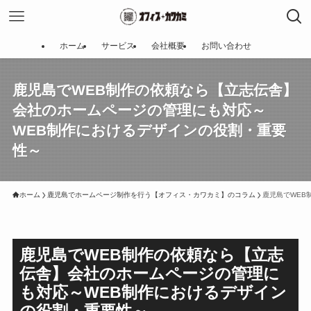
ホーム
サービス
会社概要
お問い合わせ
鹿児島でWEB制作の依頼なら【立志伝舎】
会社のホームページの管理にも対応～
WEB制作におけるデザインの役割・重要
性～
ホーム
鹿児島でホームページ制作を行う【オフィス・カワカミ】のコラム
鹿児島でWEB
鹿児島でWEB制作の依頼なら【立志
伝舎】会社のホームページの管理に
も対応～WEB制作におけるデザイン
の役割・重要性～