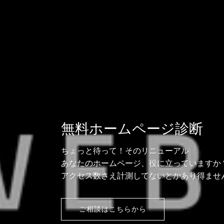
無料ホームページ診断
ちょっと待って！そのリニューアル
あなたのホームページ、役に立っていますか
アクセス数さえ計測してないとかあり得ませ
ご相談はこちらから