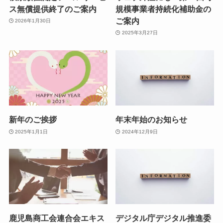
ス無償提供終了のご案内
規模事業者持続化補助金の
ご案内
2026年1月30日
2025年3月27日
新年のご挨拶
年末年始のお知らせ
2025年1月1日
2024年12月9日
鹿児島商工会連合会エキス
デジタル庁デジタル推進委