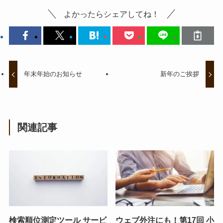
よかったらシェアしてね！
年末年始のお知らせ
新年のご挨拶
関連記事
検索順位測定ツール サービ
ウェブ外注にも！第17回 小