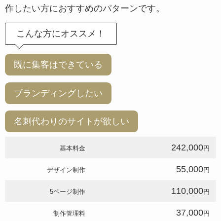
作したい方におすすめのパターンです。
こんな方にオススメ！
既に集客はできている
ブランディングしたい
名刺代わりのサイトが欲しい
242,000
基本料金
円
55,000
デザイン制作
円
110,000
5ページ制作
円
37,000
制作管理料
円