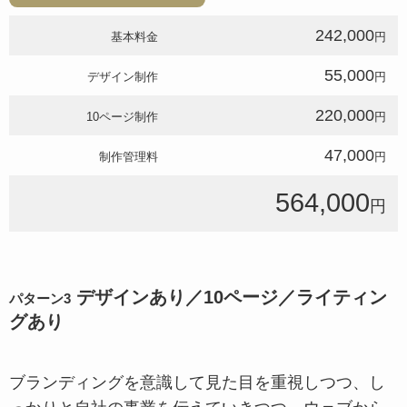
242,000
基本料金
円
55,000
デザイン制作
円
220,000
10ページ制作
円
47,000
制作管理料
円
564,000
円
デザインあり／10ページ／ライティン
パターン3
グあり
ブランディングを意識して見た目を重視しつつ、し