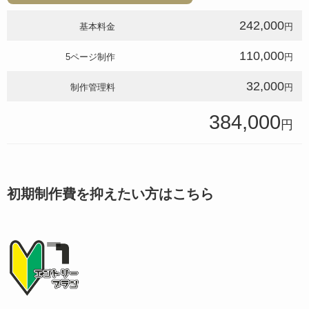
242,000
基本料金
円
110,000
5ページ制作
円
32,000
制作管理料
円
384,000
円
初期制作費を抑えたい方はこちら