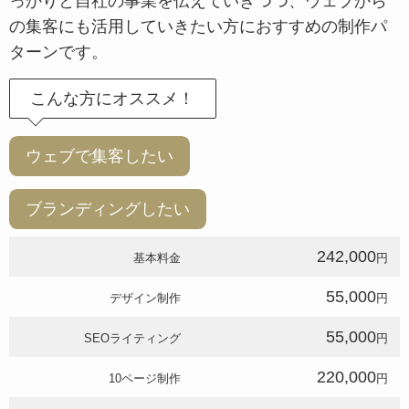
っかりと自社の事業を伝えていきつつ、ウェブから
の集客にも活用していきたい方におすすめの制作パ
ターンです。
こんな方にオススメ！
ウェブで集客したい
ブランディングしたい
242,000
基本料金
円
55,000
デザイン制作
円
55,000
SEOライティング
円
220,000
10ページ制作
円