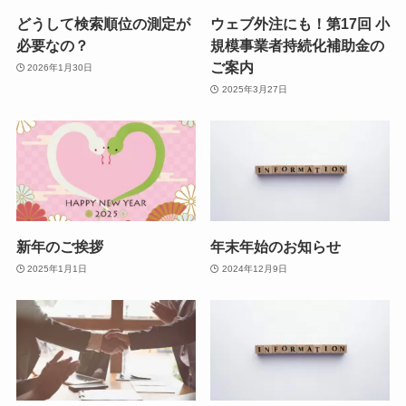
どうして検索順位の測定が
ウェブ外注にも！第17回 小
必要なの？
規模事業者持続化補助金の
ご案内
2026年1月30日
2025年3月27日
新年のご挨拶
年末年始のお知らせ
2025年1月1日
2024年12月9日