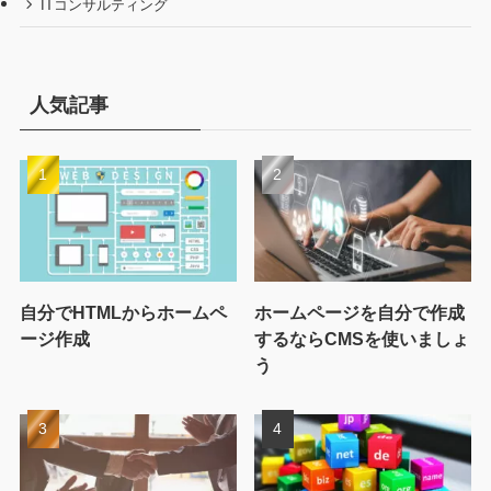
ITコンサルティング
人気記事
自分でHTMLからホームペ
ホームページを自分で作成
ージ作成
するならCMSを使いましょ
う