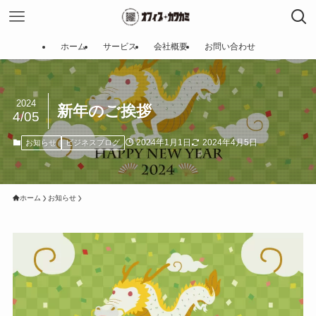
ホーム
サービス
会社概要
お問い合わせ
2024
新年のご挨拶
4/05
2024年1月1日
2024年4月5日
お知らせ
ビジネスブログ
ホーム
お知らせ