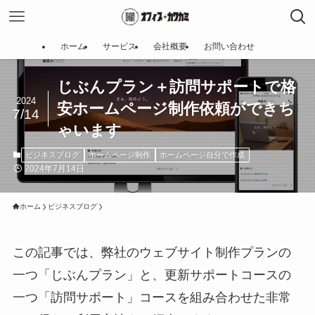
ホーム
サービス
会社概要
お問い合わせ
じぶんプラン＋訪問サポートで格
2024
安ホームページ制作依頼ができち
7/14
ゃいます
ビジネスブログ
ホームページ制作
ホームページ自分で作成
2024年7月14日
ホーム
ビジネスブログ
この記事では、弊社のウェブサイト制作プランの
一つ「じぶんプラン」と、更新サポートコースの
一つ「訪問サポート」コースを組み合わせた非常