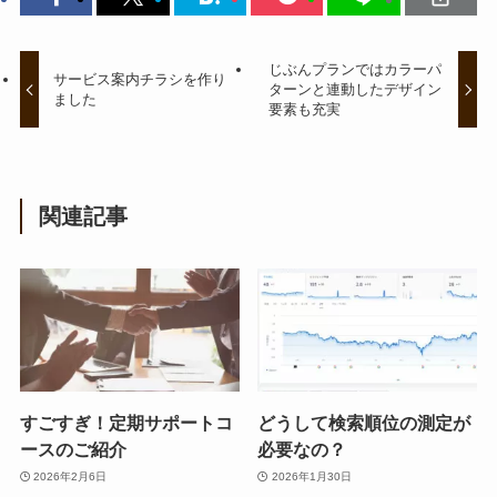
じぶんプランではカラーパ
サービス案内チラシを作り
ターンと連動したデザイン
ました
要素も充実
関連記事
すごすぎ！定期サポートコ
どうして検索順位の測定が
ースのご紹介
必要なの？
2026年2月6日
2026年1月30日