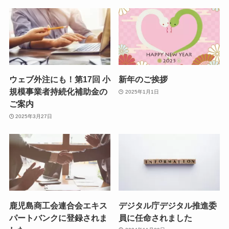
ウェブ外注にも！第17回 小
新年のご挨拶
規模事業者持続化補助金の
2025年1月1日
ご案内
2025年3月27日
鹿児島商工会連合会エキス
デジタル庁デジタル推進委
パートバンクに登録されま
員に任命されました