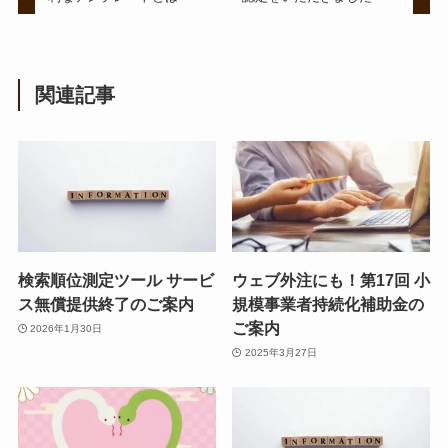
関連記事
検索順位測定ツール サービ
ウェブ外注にも！第17回 小
ス無償提供終了のご案内
規模事業者持続化補助金の
ご案内
2026年1月30日
2025年3月27日