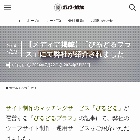
ホーム
サービス
会社概要
お問い合わせ
【メディア掲載】「びるどるプラ
2024
7/23
ス」にて弊社が紹介されました
2024年7月22日
2024年7月23日
お知らせ
ホーム
お知らせ
サイト制作のマッチングサービス「びるどる」
が
運営する
「びるどるプラス」
の記事にて、弊社の
ウェブサイト制作・運用サービスをご紹介いただ
きました。