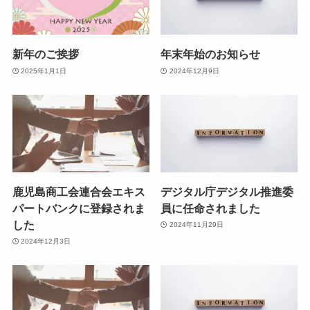
新年のご挨拶
年末年始のお知らせ
2025年1月1日
2024年12月9日
鹿児島商工会連合会エキス
デジタル庁デジタル推進委
パートバンクに登録されま
員に任命されました
した
2024年11月29日
2024年12月3日