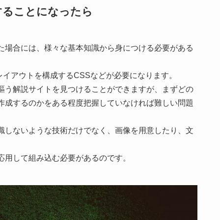
することになったら
た場合には、様々な基本知識から身につける必要がある
レイアウトを構成するCSSなどが必要になります。
謳う解説サイトを見つけることができますが、まずどの
作成するのかをある程度把握していなければ難しい問題
識しないような技術だけでなく、画像を用意したり、文
応用して組み込む必要があるのです。