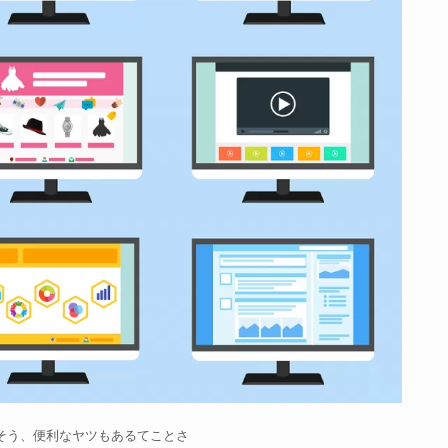
そう、便利なヤツもあるてことさ