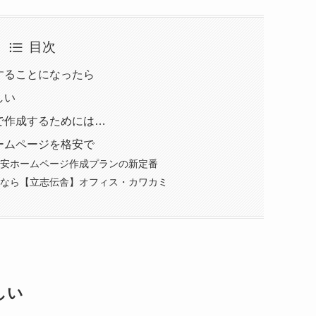
目次
することになったら
しい
で作成するためには…
ームページを格安で
格安ホームページ作成プランの新定番
るなら【立志伝舎】オフィス・カワカミ
しい