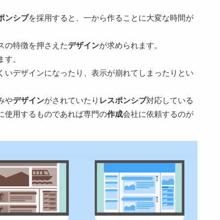
ポンシブ
を採用すると、一から作ることに大変な時間が
スの特徴を押さえた
デザイン
が求められます。
ます。
くいデザインになったり、表示が崩れてしまったりとい
みや
デザイン
がされていたり
レスポンシブ
対応している
に使用するものであれば専門の
作成
会社に依頼するのが