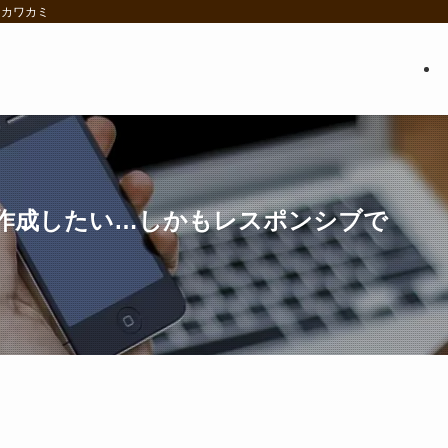
・カワカミ
作成したい…しかもレスポンシブで