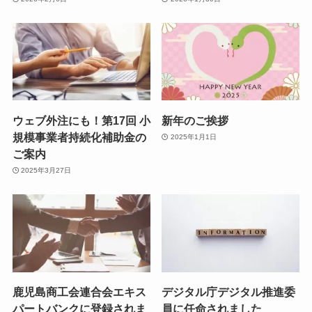
ウェブ外注にも！第17回 小
新年のご挨拶
規模事業者持続化補助金の
2025年1月1日
ご案内
2025年3月27日
鹿児島商工会連合会エキス
デジタル庁デジタル推進委
パートバンクに登録されま
員に任命されました