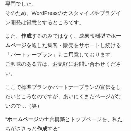
専門でした。
そのため、WordPressのカスタマイズやプラグイ
ン開発は得意とするところです。
また、
作成
するのみではなく、成果報酬型で
ホー
ムページ
を通した集客・販売をサポートし続ける
「パートナープラン」もご用意しております。
ご興味のある方は、お気軽にお問い合わせくださ
い。
ここで標準プランかパートナープランの宣伝をし
たいところなのですが、あいにくまだページがな
いので…（笑）
”
ホームページ
の土台構築とトップページを、私た
ちがささっと
作成
する”