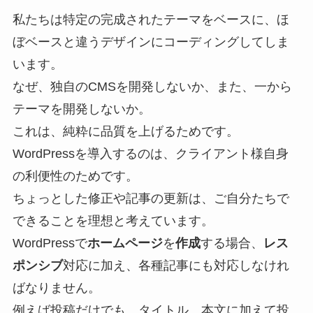
私たちは特定の完成されたテーマをベースに、ほ
ぼベースと違うデザインにコーディングしてしま
います。
なぜ、独自のCMSを開発しないか、また、一から
テーマを開発しないか。
これは、純粋に品質を上げるためです。
WordPressを導入するのは、クライアント様自身
の利便性のためです。
ちょっとした修正や記事の更新は、ご自分たちで
できることを理想と考えています。
WordPressで
ホームページ
を
作成
する場合、
レス
ポンシブ
対応に加え、各種記事にも対応しなけれ
ばなりません。
例えば投稿だけでも、タイトル、本文に加えて投