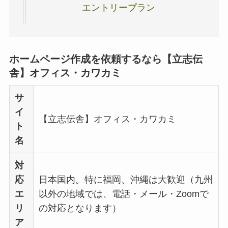
エントリープラン
ホームページ作成
を依頼するなら【立志伝
舎】オフィス・カワカミ
サ
イ
【立志伝舎】オフィス・カワカミ
ト
名
対
応
日本国内。特に福岡、沖縄は大歓迎（九州
エ
以外の地域では、電話・メール・Zoomで
リ
の対応となります）
ア