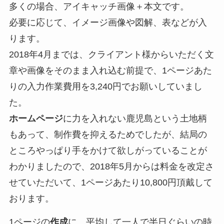
多くの場合、アイキャッチ画像＋本文です。
必要に応じて、イメージ画像や図解、表などが入
ります。
2018年4月までは、クライアント様からいただく文
章や画像をそのまま入れ込む前提で、1ページあた
りの入力作業費用を3,240円でお願いしていまし
た。
ホームページ
に力を入れない鹿児島という土地柄
もあって、制作費を抑えるためでしたが、結局の
ところやっぱり手をかけて欲しがっていることが
わかりましたので、2018年5月からは料金を改定さ
せていただいて、1ページあたり10,800円頂戴して
おります。
1ページの
作成
に、平均して一人で半日ぐらいの時