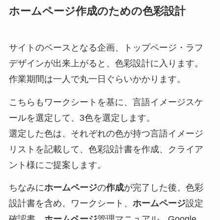
ホームページ作成
のための色彩設計
サイトのベースとなる企画、トップページ・ラフ
デザインが出来上がると、色彩設計に入ります。
作業期間は一人で丸一日ぐらいかかります。
こちらもワークシートを基に、言語イメージスケ
ールを選定して、3色を選定します。
選定した色は、それぞれの色が持つ言語イメージ
リストを記載して、色彩設計書を作成、クライア
ント様にご提案します。
ちなみに
ホームページ
の
作成
が完了した後、色彩
設計書を含め、ワークシート、
ホームページ
設定
確認書、
ホームページ
管理マニュアル、Google