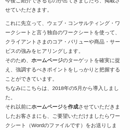
今後ご紹介できるものが出てきましたら、掲載さ
せていただきます。
これに先立って、ウェブ・コンサルティング・ワ
ークシートと言う独自のワークシートを使って、
クライアントさまのコア・バリューや商品・サー
ビスの強みをヒアリングします。
そのため、
ホームページ
のターゲットを確実に捉
え、強調するべきポイントをしっかりと把握する
ことができています。
ちなみにこちらは、2018年の5月から導入しまし
た。
それ以前に
ホームページ
を
作成
させていただきま
したお客さまにも、ご要望いただけましたらワー
クシート（Wordのファイルです）をお送りしま