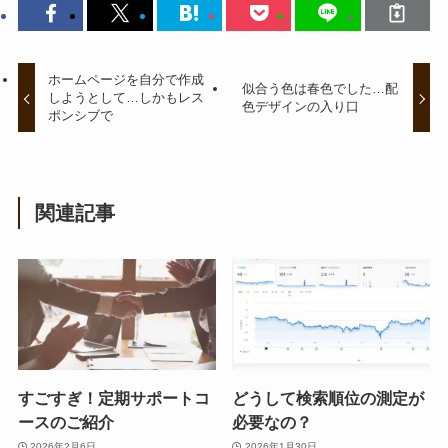
ホームページを自分で作成
似合う色は春色でした…配
しようとして…しかもレス
色デザインの入り口
ポンシブで
関連記事
すごすぎ！定期サポートコ
どうして検索順位の測定が
ースのご紹介
必要なの？
2026年2月6日
2026年1月30日