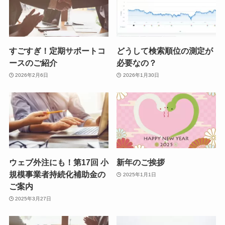
すごすぎ！定期サポートコ
どうして検索順位の測定が
ースのご紹介
必要なの？
2026年2月6日
2026年1月30日
ウェブ外注にも！第17回 小
新年のご挨拶
規模事業者持続化補助金の
2025年1月1日
ご案内
2025年3月27日