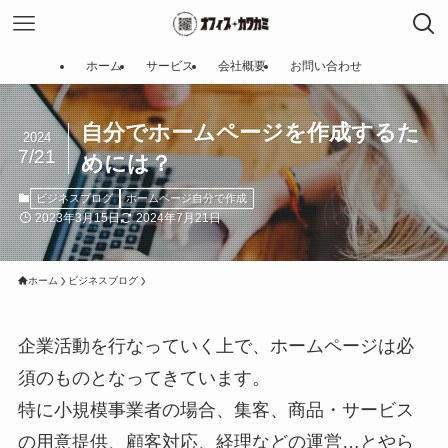
ホーム
サービス
会社概要
お問い合わせ
自分でホームページを作成するた
2024
7/21
めには？
ビジネスブログ
ホームページ自分で作成
2023年3月15日
2024年7月21日
ホーム
ビジネスブログ
企業活動を行なっていく上で、ホームページは必
須のものとなってきています。
特に小規模事業者の場合、集客、商品・サービス
の用意提供、顧客対応、経理などの運営…とやら