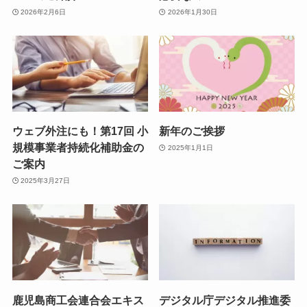
2026年2月6日
2026年1月30日
ウェブ外注にも！第17回 小
新年のご挨拶
規模事業者持続化補助金の
2025年1月1日
ご案内
2025年3月27日
鹿児島商工会連合会エキス
デジタル庁デジタル推進委