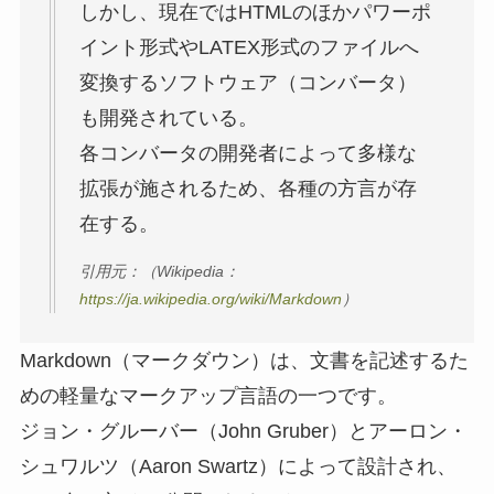
しかし、現在ではHTMLのほかパワーポ
イント形式やLATEX形式のファイルへ
変換するソフトウェア（コンバータ）
も開発されている。
各コンバータの開発者によって多様な
拡張が施されるため、各種の方言が存
在する。
引用元：（Wikipedia：
https://ja.wikipedia.org/wiki/Markdown
）
Markdown（マークダウン）は、文書を記述するた
めの軽量なマークアップ言語の一つです。
ジョン・グルーバー（John Gruber）とアーロン・
シュワルツ（Aaron Swartz）によって設計され、