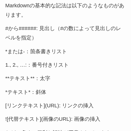
Markdownの基本的な記法は以下のようなものがあ
ります。
#から######: 見出し（#の数によって見出しのレ
ベルを指定）
*または-：箇条書きリスト
1., 2., …:：番号付きリスト
**テキスト**：太字
*テキスト*：斜体
[リンクテキスト](URL): リンクの挿入
![代替テキスト](画像のURL): 画像の挿入