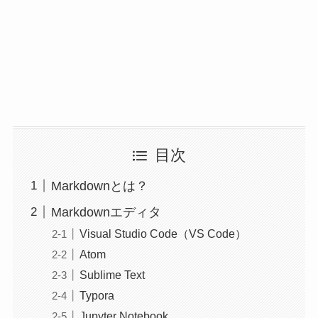
目次
Markdownとは？
Markdownエディタ
Visual Studio Code（VS Code）
Atom
Sublime Text
Typora
Jupyter Notebook