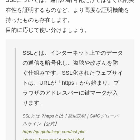
在性を証明するものなど、より高度な証明機能を
持ったものも存在します。
目的に応じて使い分けましょう。
SSLとは、インターネット上でのデータ
の通信を暗号化し、盗聴や改ざんを防
ぐ仕組みです。SSL化されたウェブサイ
トは、URLが「https」から始まり、ブ
ラウザのアドレスバーに鍵マークが入
ります。
SSLとは？httpsとは？簡単説明｜GMOグローバ
ルサイン【公式】
https://jp.globalsign.com/ssl-pki-
info/ssl_beginner/aboutssl.html